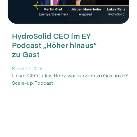
HydroSolid CEO im EY
Podcast „Höher hinaus“
zu Gast
March 17, 2026
Unser CEO Lukas Renz war kürzlich zu Gast im EY
Scale-up Podcast