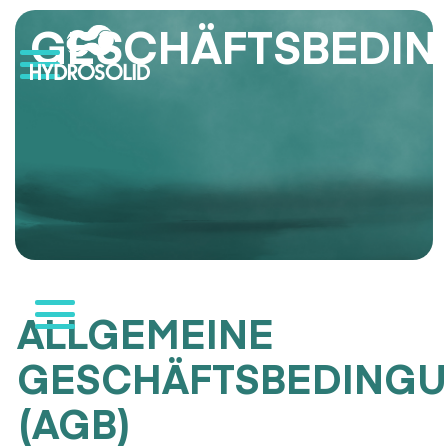
GESCHÄFTSBEDI
ALLGEMEINE
GESCHÄFTSBEDING
(AGB)